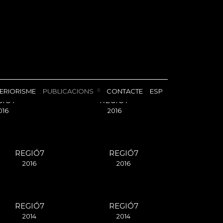
TERIORISME
PUBLICACIONS
CONTACTE
ESP
GIÓ7
REGIÓ7
016
2016
REGIÓ7
REGIÓ7
2016
2016
REGIÓ7
REGIÓ7
2014
2014