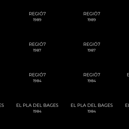
REGIÓ7
REGIÓ7
1989
1989
REGIÓ7
REGIÓ7
1987
1987
REGIÓ7
REGIÓ7
1984
1984
ES
EL PLA DEL BAGES
EL PLA DEL BAGES
E
1984
1984