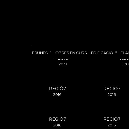
PRUNÉS
OBRES EN CURS
EDIFICACIÓ
PLA
REGIÓ7
REG
2019
20
REGIÓ7
REGIÓ7
2016
2016
REGIÓ7
REGIÓ7
2016
2016