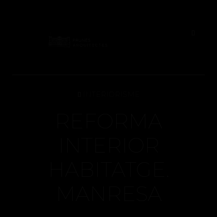
INTERIORISME
REFORMA
INTERIOR
HABITATGE.
MANRESA