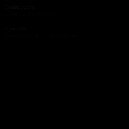
Constructora
Constructora d’Aro SA
Equip tècnic
Albert Sos i Miquel Àngel Prunés