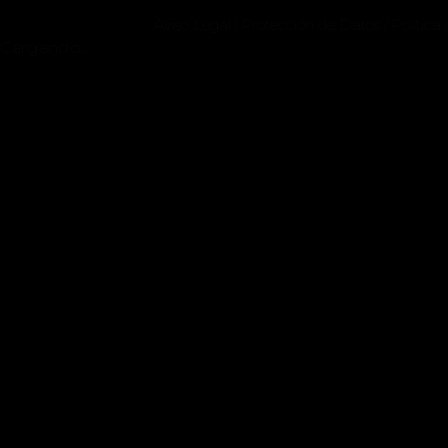
Aviso Legal
Protección de Datos
Politica
/
/
Cargando…