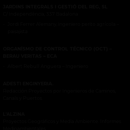
JARDINS INTEGRALS I GESTIÓ DEL REG, SL
C/ Independència, 337 Badalona
Jordi Ferrer Alemany, ingeniero perito agrícola –
paisajista
ORGANÍSMO DE CONTROL TÉCNICO (OCT) –
BERAU VERITAS – ECA
Albert Rebull Anguera – Ingeniero
ADESTI ENGINYERIA.
Redacción Proyectos por Ingenieros de Caminos,
Canals y Puertos.
L’ALZINA
Proyectos Geográficos y Media Ambiente. Informes
Medioambientales.