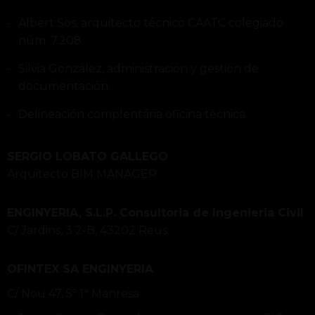
Albert Sos, arquitecto técnico CAATC colegiado
núm. 7.208
Silvia González, administración y gestión de
documentación.
Delineación complentária oficina técnica
SERGIO LOBATO GALLEGO
Arquitecto BIM MANAGER.
ENGINYERIA, S.L.P. Consultoria de Ingenieria Civil
C/ Jardins, 3 2-B, 43202 Reus.
OFINTEX SA ENGINYERIA
C/ Nou 47, 5º 1ª Manresa