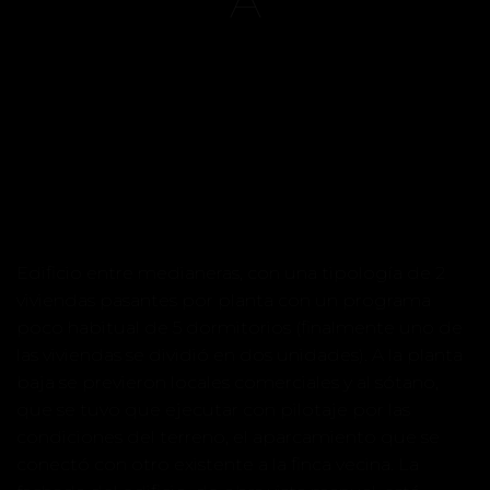
A
Edificio entre medianeras, con una tipología de 2
viviendas pasantes por planta con un programa
poco habitual de 5 dormitorios (finalmente uno de
las viviendas se dividió en dos unidades). A la planta
baja se previeron locales comerciales y al sótano,
que se tuvo que ejecutar con pilotaje por las
condiciones del terreno, el aparcamiento que se
conectó con otro existente a la finca vecina. La