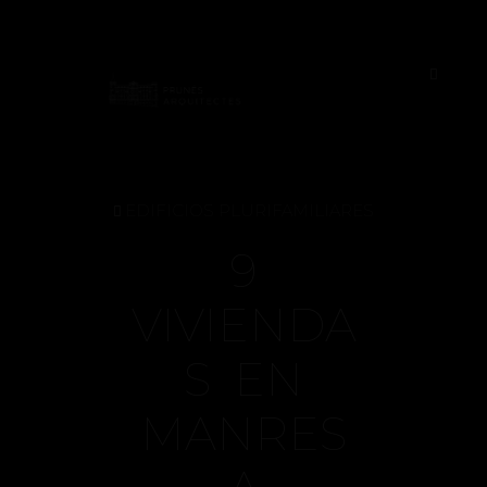
EDIFICIOS PLURIFAMILIARES
9
VIVIENDA
S EN
MANRES