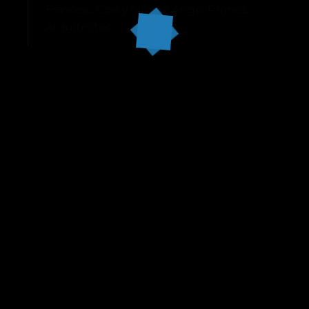
Francesc Cols y Miquel Àngel Prunés,
Arquitectos.