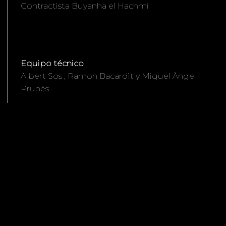
Contractista Buyanha el Hachmi
Equipo técnico
Albert Sos , Ramon Bacardit y Miquel Àngel
Prunés