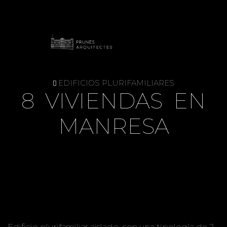
EDIFICIOS PLURIFAMILIARES
8 VIVIENDAS EN
MANRESA
Edificio plurifamiliar aislado, con una tipología de 2