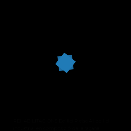
REHABILITACIONS Edifici Pielsa A l’edifici
industrial en composició de la façana