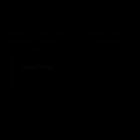
Projecte de recuperar les bigues de fusta originals
de la coberta en molt mal estat de l’antiga casa de
segona residència o d’estiueig de la família Vinyes.
Repicats de totes les façanes, treballs de reforç
estructural, reposició del teulat, treballs de ferrer,
estucat i pintor.
Equip Tècnic
Miquel Àngel Prunés