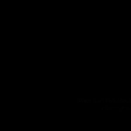
Plaça Fius i Palà, 1 E
prunes@co