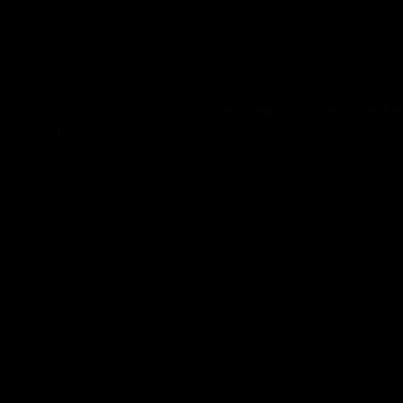
Avís Legal
Protecció de D
/
Loading...