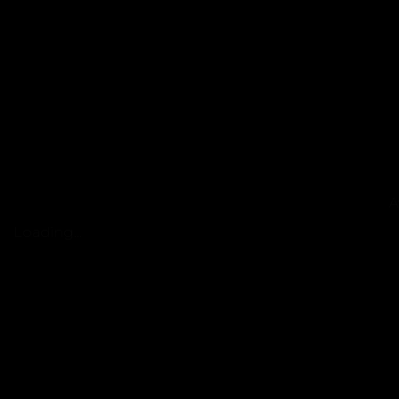
A
Loading...