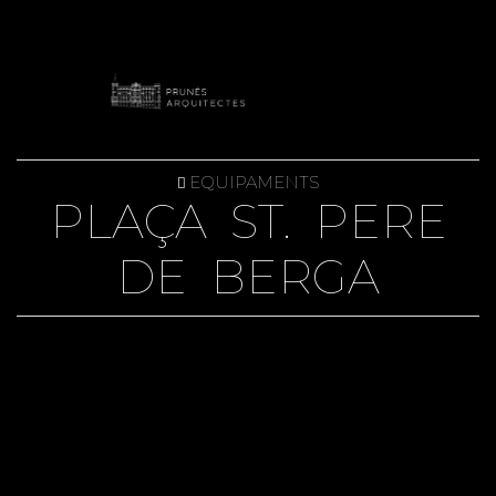
EQUIPAMENTS
PLAÇA ST. PERE
DE BERGA