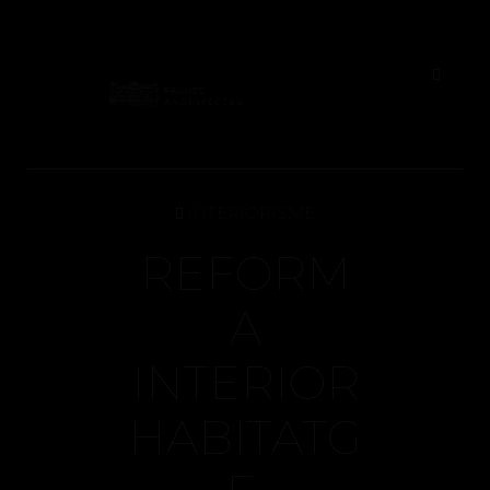
INTERIORISME
REFORM
A
INTERIOR
HABITATG