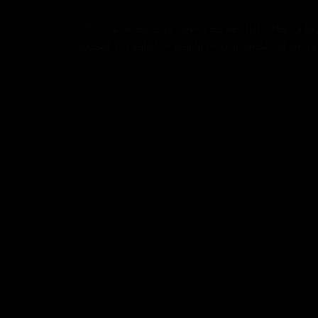
Un cop acabada l’obra és va il·luminar la fa
posar en valor el patrimoni industrial de la 