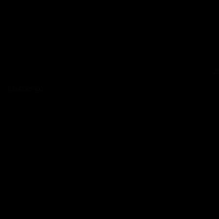
A
Loading...