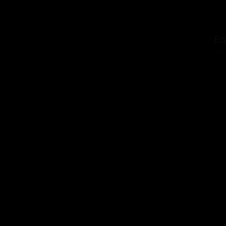
Eq
Al