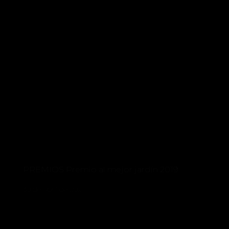
PREMIOS Premio al mejor jardín 2019
30 de abril de 2021