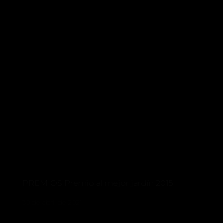
PREMIOS Premio al mejor jardín 2015
30 de abril de 2021