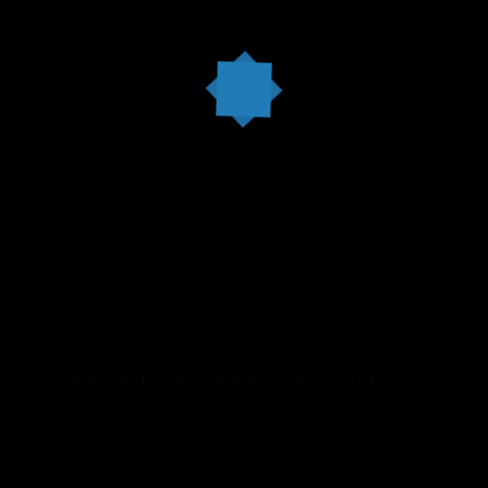
PREMIOS Premio al mejor jardín 2016
30 de abril de 2021