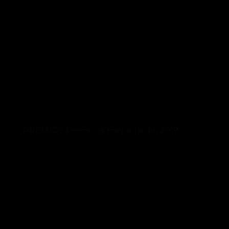
PREMIOS Premio al mejor jardín 2019
30 de abril de 2021