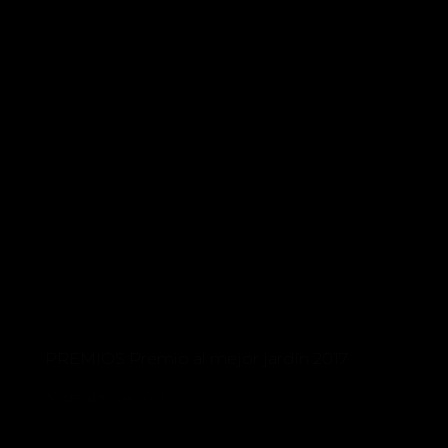
PREMIOS Premio al mejor jardín 2017
30 de abril de 2021