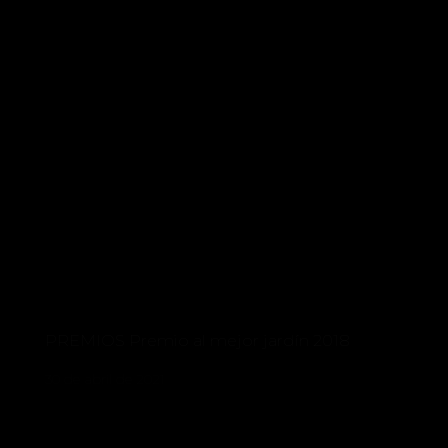
PREMIOS Premio al mejor jardín 2018
30 de abril de 2021