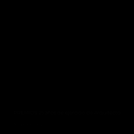
PREMIOS 25 años de ejercicio de Arquitecto
30 de abril de 2021