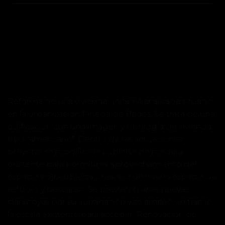
Reforma de una vivienda unifamiliar aislada situado
en la urbanización Pineda de Bages. Se trata de una
edificación con una imagen y tipología de vivienda
tipo “americano”. Dentro de las actuaciones
previstas se modificó la cubierta de madera
existente para permitir el aprovechamiento del
espacio bajocubierta, creando un nuevo espacio de
estudio y descanso. Se previeron unas nuevas
claraboyas por su iluminación y se amplió un tramo
la escala existente para acceder. Renovación de