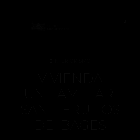
INTERIORISMO
VIVIENDA
UNIFAMILIAR.
SANT FRUITÓS
DE BAGES