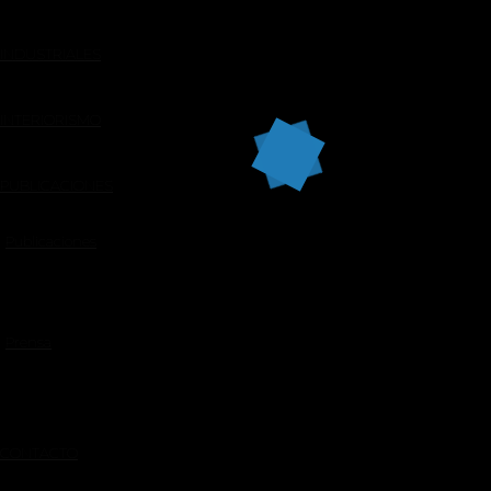
INDUSTRIALES
INTERIORISMO
PUBLICACIONES
Publicaciones
Prensa
CONTACTO