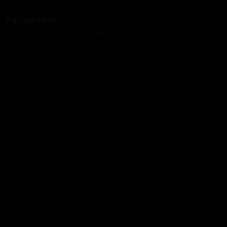
Equipo técni
Jaume Arimany y Miquel Àngel Prunes