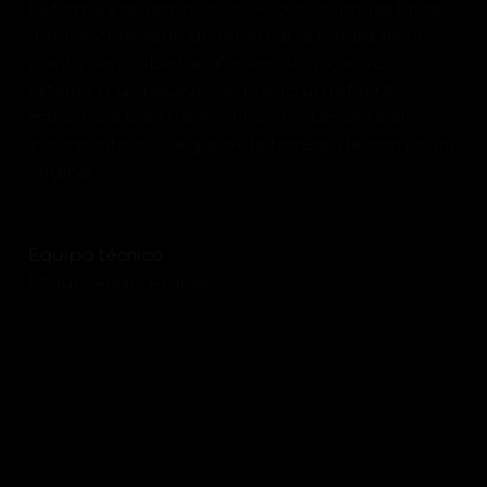
Reforma y redistribución de dos viviendas tipos
dúplex y previsión de reformar la terraza de la
planta bajocubierta, añadiendo un jacuzzi
exterior muy pesado. Se previó un refuerzo
estructural para transmitir correctamente el
incremento de cargas de la terraza a la estructura
original.
Equipo técnico
Miquel Àngel Prunés