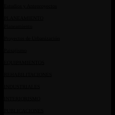
Estudios y Anteproyectos
PLANEAMIENTO
Planeamiento
Proyectos de Urbanización
Paisajismo
EQUIPAMIENTOS
REHABILITACIONES
INDUSTRIALES
INTERIORISMO
PUBLICACIONES