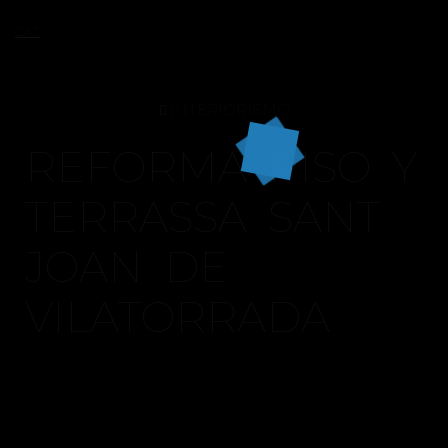
CAT
INTERIORISMO
REFORMA PISO Y
TERRASSA SANT
JOAN DE
VILATORRADA