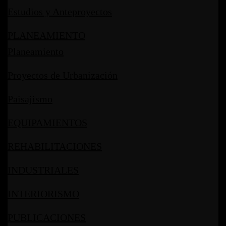
Estudios y Anteproyectos
PLANEAMIENTO
Planeamiento
Proyectos de Urbanización
Paisajismo
EQUIPAMIENTOS
REHABILITACIONES
INDUSTRIALES
INTERIORISMO
PUBLICACIONES