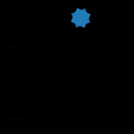
INDUSTRIALES
INTERIORISMO
PUBLICACIONES
Publicaciones
Prensa
CONTACTO